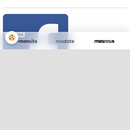
SPONSORS
Dernières photos