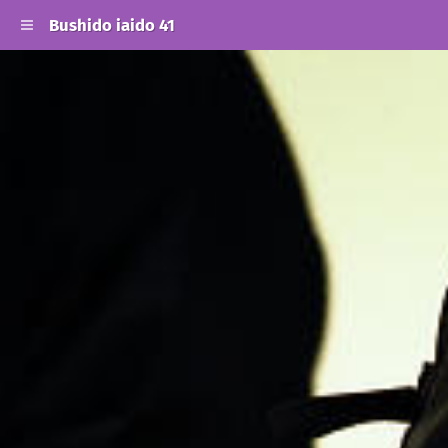
Bushido iaido 41