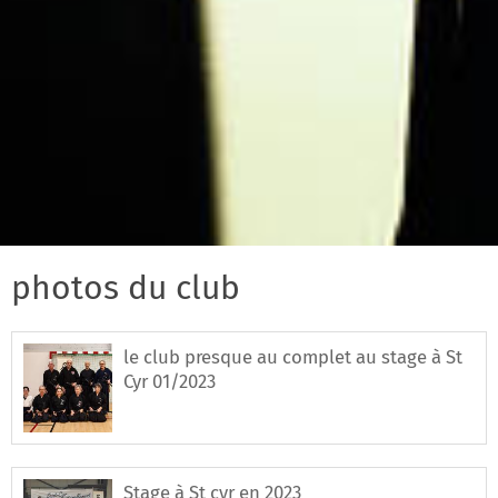
photos du club
le club presque au complet au stage à St
Cyr 01/2023
Stage à St cyr en 2023