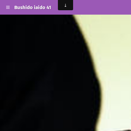
Bushido iaido 41