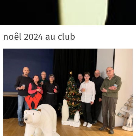
noêl 2024 au club