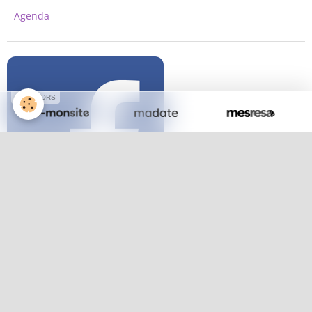
Agenda
SPONSORS
Dernières photos