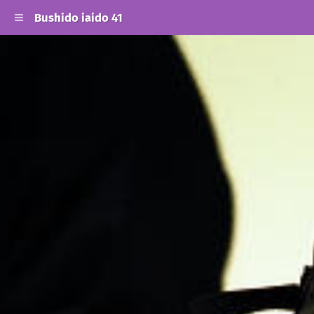
Bushido iaido 41