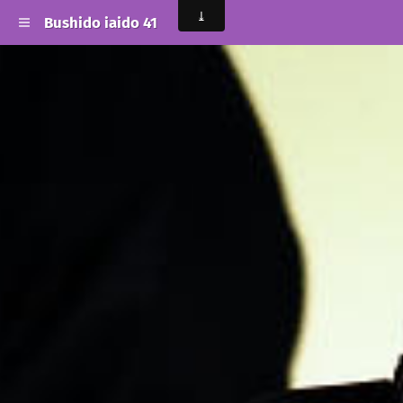
Bushido iaido 41