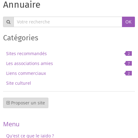
Annuaire
OK
Catégories
Sites recommandés
2
Les associations amies
7
Liens commerciaux
2
Site culturel
Proposer un site
Menu
Qu'est ce que le iaido ?