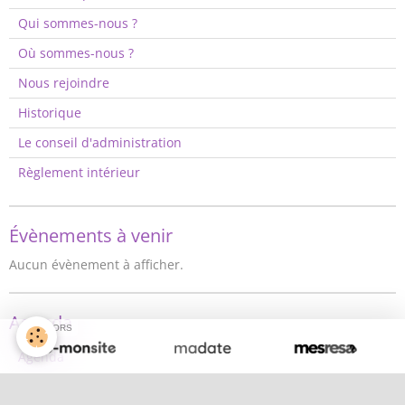
Qui sommes-nous ?
Où sommes-nous ?
Nous rejoindre
Historique
Le conseil d'administration
Règlement intérieur
Évènements à venir
Aucun évènement à afficher.
Agenda
SPONSORS
Agenda