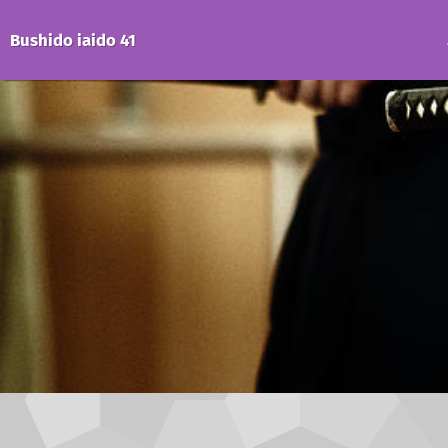
Bushido iaido 41