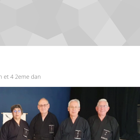
an et 4 2eme dan