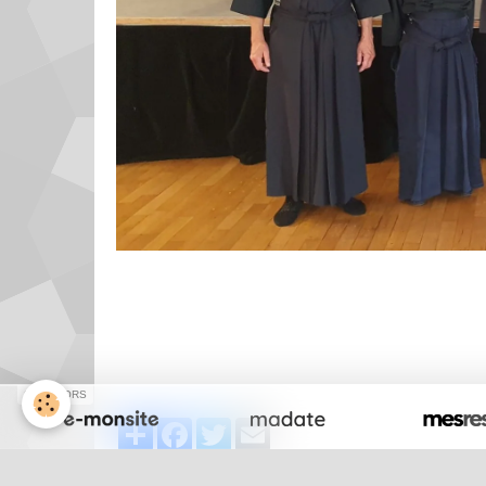
SPONSORS
Partager
Facebook
Twitter
Email