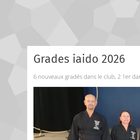
Grades iaido 2026
6 nouveaux gradés dans le club, 2 1er d